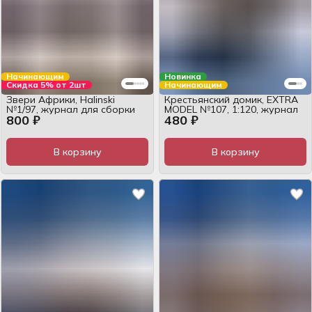
Начинающим
Новинка
Скидка 5% от 2шт
Начинающим
Звери Африки, Halinski
Крестьянский домик, EXTRA
№1/97, журнал для сборки
MODEL №107, 1:120, журнал
800 ₽
480 ₽
В корзину
В корзину