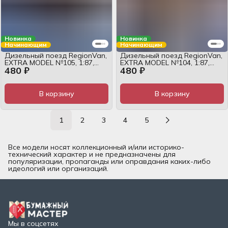
Новинка
Новинка
Начинающим
Начинающим
Дизельный поезд RegionVan,
Дизельный поезд RegionVan,
EXTRA MODEL №105, 1:87,
EXTRA MODEL №104, 1:87,
480 ₽
480 ₽
журнал
журнал
В корзину
В корзину
1
2
3
4
5
Все модели носят коллекционный и/или историко-
технический характер и не предназначены для
популяризации, пропаганды или оправдания каких-либо
идеологий или организаций.
Мы в соцсетях