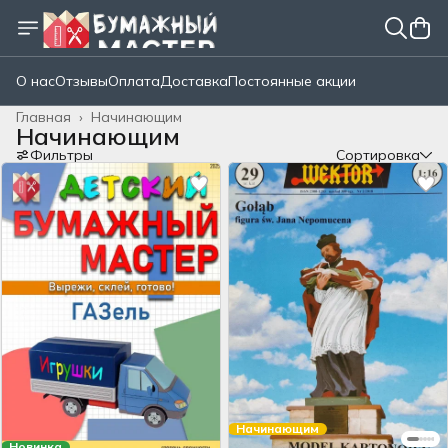
О нас
Отзывы
Оплата
Доставка
Постоянные акции
Главная
›
Начинающим
Начинающим
Фильтры
Сортировка
Начинающим
Новинка