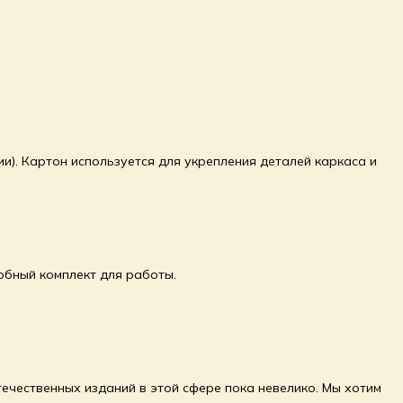
ии). Картон используется для укрепления деталей каркаса и
обный комплект для работы.
течественных изданий в этой сфере пока невелико. Мы хотим