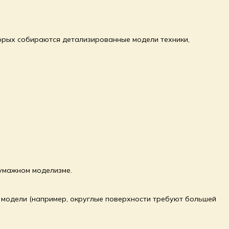
орых собираются детализированные модели техники,
бумажном моделизме.
мы модели (например, округлые поверхности требуют большей