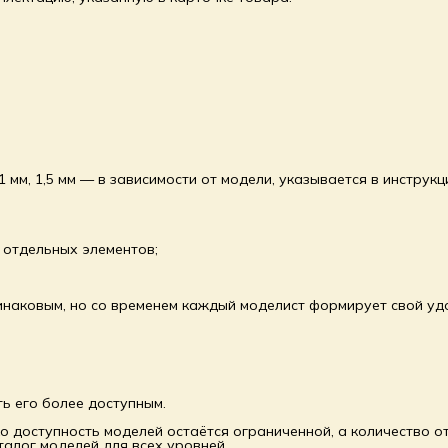
 мм, 1,5 мм — в зависимости от модели, указывается в инструкц
 отдельных элементов;
инаковым, но со временем каждый моделист формирует свой уд
ь его более доступным.
о доступность моделей остаётся ограниченной, а количество о
талог моделей для всех уровней.