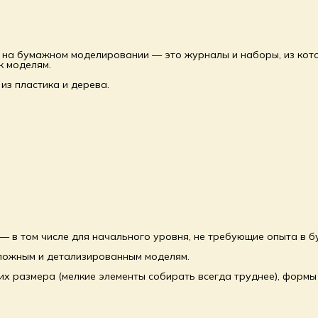
 на бумажном моделировании — это журналы и наборы, из кот
к моделям.
из пластика и дерева.
— в том числе для начального уровня, не требующие опыта в 
ложным и детализированным моделям.
т их размера (мелкие элементы собирать всегда труднее), фор