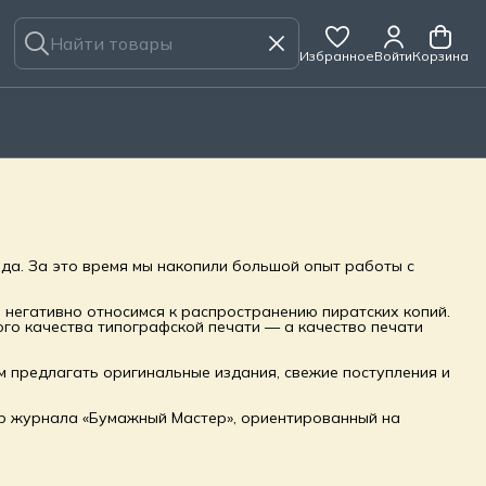
Избранное
Войти
Корзина
да. За это время мы накопили большой опыт работы с
 негативно относимся к распространению пиратских копий.
ого качества типографской печати — а качество печати
 предлагать оригинальные издания, свежие поступления и
р журнала «Бумажный Мастер», ориентированный на