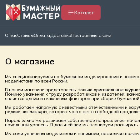
Каталог
О нас
Отзывы
Оплата
Доставка
Постоянные акции
О магазине
Мы специализируемся на бумажном моделировании и занимае
моделистами по всей России.
В нашем магазине представлены
только оригинальные журна
Помимо уважения к труду разработчиков и издателей, важно
является одним из ключевых факторов при сборке бумажной
Мы работаем напрямую с известными отечественными и зару
редкие экземпляры, которых часто нет в свободной продаже
Параллельно мы развиваем собственное направление: нача
начальный уровень. В дальнейшем мы планируем расширять 
Мы сами увлечены моделизмом и понимаем, насколько важны т