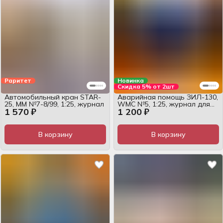
Раритет
Новинка
Скидка 5% от 2шт
Автомобильный кран STAR-
Аварийная помощь ЗИЛ-130,
25, MM №7-8/99, 1:25, журнал
WMC №5, 1:25, журнал для
1 570 ₽
1 200 ₽
сборки
В корзину
В корзину