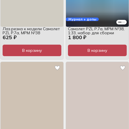
Журнал + допы
Лаз.резка к модели Самолет
Самолет PZL P.7a, MPM №38,
PZL P.7a, MPM №38
1:33, набор для сборки
625 ₽
1 800 ₽
В корзину
В корзину