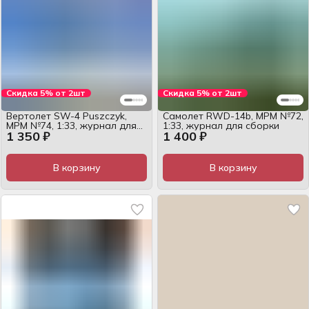
Скидка 5% от 2шт
Скидка 5% от 2шт
Вертолет SW-4 Puszczyk,
Самолет RWD-14b, MPM №72,
MPM №74, 1:33, журнал для
1:33, журнал для сборки
1 350 ₽
1 400 ₽
сборки
В корзину
В корзину