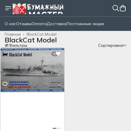
О нас
Отзывы
Оплата
Доставка
Постоянные акции
Главная
›
BlackCat Model
BlackCat Model
Фильтры
Сортировка