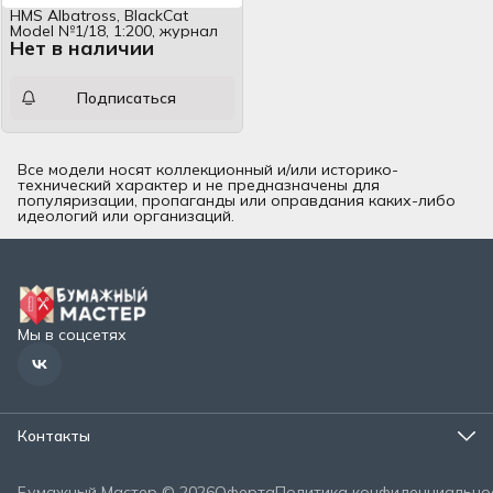
HMS Albatross, BlackCat
Model №1/18, 1:200, журнал
Нет в наличии
Подписаться
Все модели носят коллекционный и/или историко-
технический характер и не предназначены для
популяризации, пропаганды или оправдания каких-либо
идеологий или организаций.
Мы в соцсетях
Контакты
Эл. почта
info@bumaster.ru
Бумажный Мастер © 2026
Оферта
Политика конфиденциально