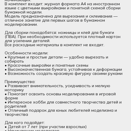
В комплект входит: журнал формата А4 на иностранном
языке с цветными выкройками и понятной схемой сборки
бумажной модели.
Модель предназначена для вырезания и склеивания —
отличное занятие для первых шагов в бумажном
моделировании.
Для сборки понадобятся: ножницы и клей для бумаги
(ПВА). При необходимости используется плотный картон
для усиления деталей.
Все расходные материалы в комплект не входят.
Особенности модели:
• Крупные и простые детали — удобно вырезать и
собирать
• Красочные выкройки и понятные схемы
• Высококачественная бумага, устойчивая к деформации
• Возможность создать красивую фигурку своими руками
Преимущества:
• Развивает внимательность, усидчивость и мелкую
моторику
• Помогает освоить основы моделирования в игровой
форме
• Интересное хобби для совместного творчества детей и
родителей
• Отличный подарок для юных любителей моделизма и
творчества
Для кого подойдет:
• Детей от 7 лет (при участии взрослых)
• Начинающих моделистов