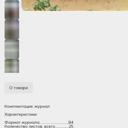
О товаре
Комплектация: журнал
Характеристики:
Формат журнала..................................В4
Количество листов, всего................25