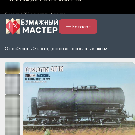
Скидка 10% на первый заказ!
Скидки и акции магазина
Каталог
Бесплатная доставка по всей России!*
О нас
Отзывы
Оплата
Доставка
Постоянные акции