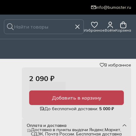
info@bumaster.ru
Избранное
Войти
Корзина
В избранное
2 090 ₽
Добавить в корзину
До бесплатной доставки:
5 000 ₽
Оплата и доставка
Доставка в пункты выдачи Яндекс.Маркет,
СДЭК, Почта России. Бесплатная доставка