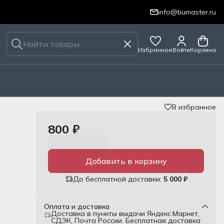
info@bumaster.ru
Избранное
Войти
Корзина
В избранное
800 ₽
Добавить в корзину
До бесплатной доставки:
5 000 ₽
Оплата и доставка
Доставка в пункты выдачи Яндекс.Маркет,
СДЭК, Почта России. Бесплатная доставка
зыке