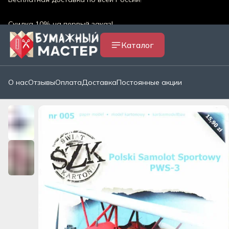
Скидка 10% на первый заказ!
Скидки и акции магазина
Каталог
Бесплатная доставка по всей России!*
О нас
Отзывы
Оплата
Доставка
Постоянные акции