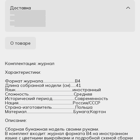
Доставка
О товаре
Комплектация: журнал
Характеристики:
Формат журнала..................................В4
Длина собранной модели (см)......41
Язык.............................................................иностранный
Сложность................................................Средняя
Исторический период........................Современность
Нация..........................................................Россия/СССР
Страна-изготовитель.........................Польша
Материал..................................................Бумага;Картон
Описание:
Сборная бумажная модель своими руками.
В комплект входит: журнал формата В4 на иностранном
языке с цветными выкройками и подробной схемой сборки