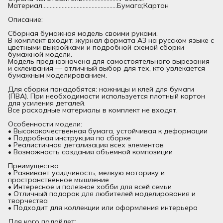
Материал..................................................Бумага;Картон
Описание:
Сборная бумажная модель своими руками.
В комплект входит: журнал формата А3 на русском языке с
цветными выкройками и подробной схемой сборки
бумажной модели.
Модель предназначена для самостоятельного вырезания
и склеивания — отличный выбор для тех, кто увлекается
бумажным моделированием.
Для сборки понадобятся: ножницы и клей для бумаги
(ПВА). При необходимости используется плотный картон
для усиления деталей.
Все расходные материалы в комплект не входят.
Особенности модели:
• Высококачественная бумага, устойчивая к деформации
• Подробная инструкция по сборке
• Реалистичная детализация всех элементов
• Возможность создания объемной композиции
Преимущества:
• Развивает усидчивость, мелкую моторику и
пространственное мышление
• Интересное и полезное хобби для всей семьи
• Отличный подарок для любителей моделирования и
творчества
• Подходит для коллекции или оформления интерьера
Для кого подойдет: