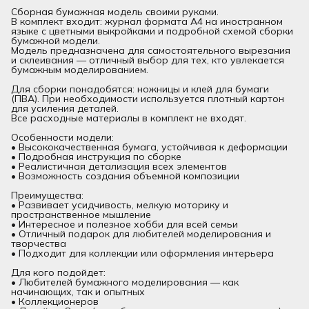
Сборная бумажная модель своими руками.
В комплект входит: журнал формата А4 на иностранном
языке с цветными выкройками и подробной схемой сборки
бумажной модели.
Модель предназначена для самостоятельного вырезания
и склеивания — отличный выбор для тех, кто увлекается
бумажным моделированием.
Для сборки понадобятся: ножницы и клей для бумаги
(ПВА). При необходимости используется плотный картон
для усиления деталей.
Все расходные материалы в комплект не входят.
Особенности модели:
• Высококачественная бумага, устойчивая к деформации
• Подробная инструкция по сборке
• Реалистичная детализация всех элементов
• Возможность создания объемной композиции
Преимущества:
• Развивает усидчивость, мелкую моторику и
пространственное мышление
• Интересное и полезное хобби для всей семьи
• Отличный подарок для любителей моделирования и
творчества
• Подходит для коллекции или оформления интерьера
Для кого подойдет:
• Любителей бумажного моделирования — как
начинающих, так и опытных
• Коллекционеров