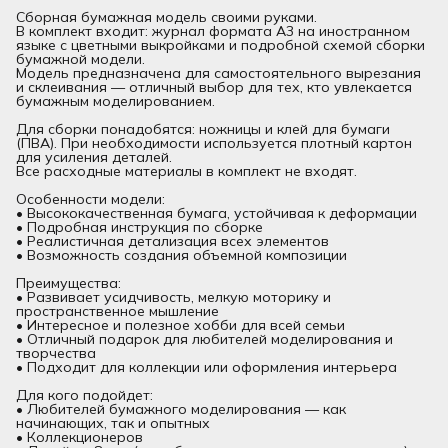
Сборная бумажная модель своими руками.
В комплект входит: журнал формата А3 на иностранном
языке с цветными выкройками и подробной схемой сборки
бумажной модели.
Модель предназначена для самостоятельного вырезания
и склеивания — отличный выбор для тех, кто увлекается
бумажным моделированием.
Для сборки понадобятся: ножницы и клей для бумаги
(ПВА). При необходимости используется плотный картон
для усиления деталей.
Все расходные материалы в комплект не входят.
Особенности модели:
• Высококачественная бумага, устойчивая к деформации
• Подробная инструкция по сборке
• Реалистичная детализация всех элементов
• Возможность создания объемной композиции
Преимущества:
• Развивает усидчивость, мелкую моторику и
пространственное мышление
• Интересное и полезное хобби для всей семьи
• Отличный подарок для любителей моделирования и
творчества
• Подходит для коллекции или оформления интерьера
Для кого подойдет:
• Любителей бумажного моделирования — как
начинающих, так и опытных
• Коллекционеров