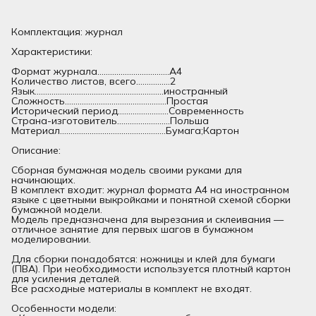
Комплектация: журнал
Характеристики:
Формат журнала..................................А4
Количество листов, всего................2
Язык.............................................................иностранный
Сложность................................................Простая
Исторический период........................Современность
Страна-изготовитель.........................Польша
Материал..................................................Бумага;Картон
Описание:
Сборная бумажная модель своими руками для
начинающих.
В комплект входит: журнал формата А4 на иностранном
языке с цветными выкройками и понятной схемой сборки
бумажной модели.
Модель предназначена для вырезания и склеивания —
отличное занятие для первых шагов в бумажном
моделировании.
Для сборки понадобятся: ножницы и клей для бумаги
(ПВА). При необходимости используется плотный картон
для усиления деталей.
Все расходные материалы в комплект не входят.
Особенности модели: