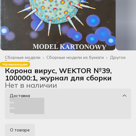
Сборные модели
›
Сборные модели из бумаги
›
Другое
Главная
›
Все товары
›
Начинающим
Корона вирус, WEKTOR №39,
100000:1, журнал для сборки
Нет в наличии
Доставка
О товаре