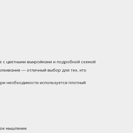
е с цветными выкройками и подробной схемой
леивания — отличный выбор для тех, кто
 При необходимости используется плотный
ное мышление