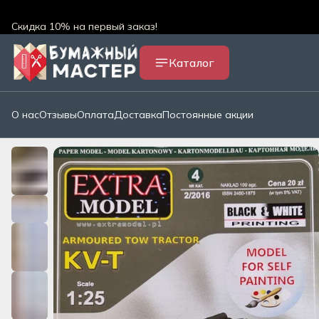
Скидка 10% на первый заказ!
Скидки и акции магазина
Каталог
Бесплатная доставка по всей России!*
О нас
Отзывы
Оплата
Доставка
Постоянные акции