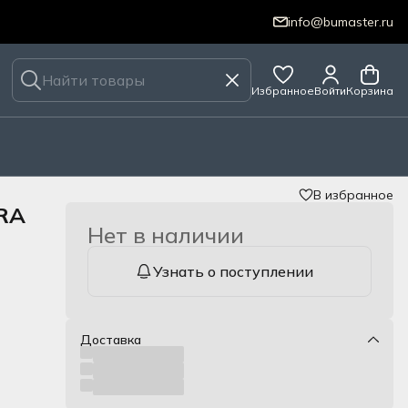
info@bumaster.ru
Избранное
Войти
Корзина
В избранное
RA
Нет в наличии
Узнать о поступлении
Доставка