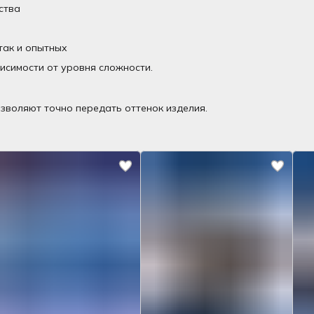
ства
так и опытных
висимости от уровня сложности.
зволяют точно передать оттенок изделия.