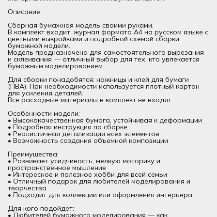
Описание:
Сборная бумажная модель своими руками.
В комплект входит: журнал формата А4 на русском языке с
цветными выкройками и подробной схемой сборки
бумажной модели.
Модель предназначена для самостоятельного вырезания
и склеивания — отличный выбор для тех, кто увлекается
бумажным моделированием.
Для сборки понадобятся: ножницы и клей для бумаги
(ПВА). При необходимости используется плотный картон
для усиления деталей.
Все расходные материалы в комплект не входят.
Особенности модели:
• Высококачественная бумага, устойчивая к деформации
• Подробная инструкция по сборке
• Реалистичная детализация всех элементов
• Возможность создания объемной композиции
Преимущества:
• Развивает усидчивость, мелкую моторику и
пространственное мышление
• Интересное и полезное хобби для всей семьи
• Отличный подарок для любителей моделирования и
творчества
• Подходит для коллекции или оформления интерьера
Для кого подойдет:
• Любителей бумажного моделирования — как