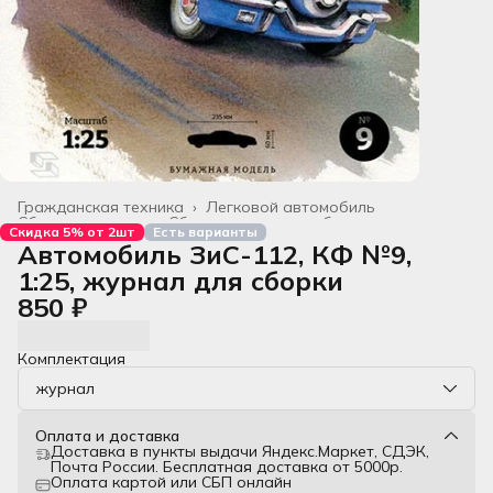
Гражданская техника
›
Легковой автомобиль
Сборные модели
›
Сборные модели из бумаги
›
Скидка 5% от 2шт
Есть варианты
Главная
›
Все товары
›
Автомобиль ЗиС-112, КФ №9,
1:25, журнал для сборки
850 ₽
Комплектация
журнал
Оплата и доставка
Доставка в пункты выдачи Яндекс.Маркет, СДЭК,
Почта России. Бесплатная доставка от 5000р.
Оплата картой или СБП онлайн